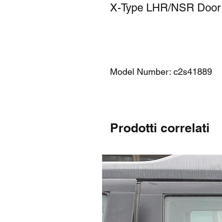
X-Type LHR/NSR Door 
Model Number: c2s41889
Prodotti correlati